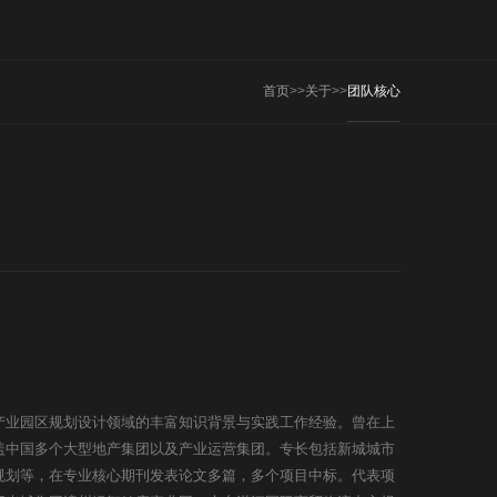
首页
>>
关于
>>
团队核心
产业园区规划设计领域的丰富知识背景与实践工作经验。曾在上
盖中国多个大型地产集团以及产业运营集团。专长包括新城城市
规划等，在专业核心期刊发表论文多篇，多个项目中标。代表项