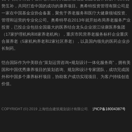
势互补，共同打造中国的成功的康养项目。奥希特投资管理有限公司是
一家在中国基金业协会备案，聚焦于养老服务和医疗大健康领域投资、
管理和运营的专业化公司。奥希特早在2013年就开始布局养老服务产业
投资，已投企业包括全国最大的医养结合龙头企业浙江绿康医养集团
（17家护理机构和8家养老机构），重庆市民营养老服务标杆企业重庆
合展养老（5家机构养老和2家社区养老），以及国内领先的医药企业步
长制药。
恺合国际作为中美联合“策划运营咨询+规划设计一体化服务商”，拥有美
国和中国优秀康养项目的策划咨询、规划和设计专家团队，成功完成国
外和中国多个康养标杆项目，协助客户成功实现项目、为客户持续创造
价值。
COPYRIGHT (©) 2019 上海恺合建筑规划设计有限公司.
沪ICP备18004387号