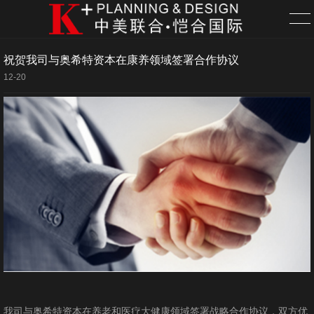
祝贺我司与奥希特资本在康养领域签署合作协议
首页
12-20
服务
项目
关于
新闻
联系
招聘
我司与奥希特资本在养老和医疗大健康领域签署战略合作协议，双方优