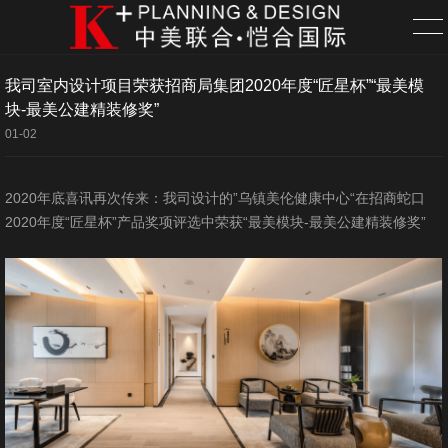
我司室内设计项目荣获招商局集团2020年度“匠星杯”“最美模
首页
块-最美公建精装修奖”
01-02
服务
2020年底喜讯再次传来：我司设计的”乌镇美伦健康中心“在招商蛇口
项目
2020年度“匠星杯”产品奖项评选中荣获“最美模块-最美公建精装修奖”
关于
新闻
联系
招聘