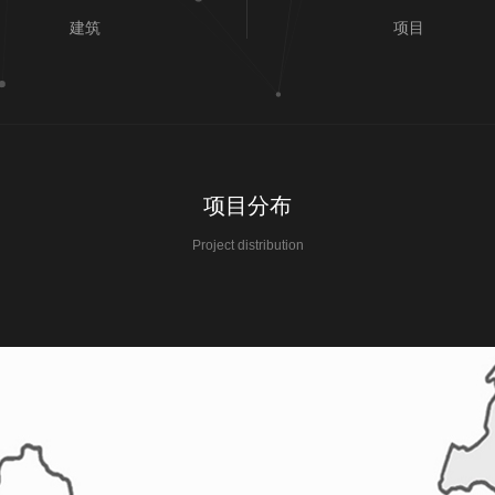
建筑
项目
项目分布
Project distribution