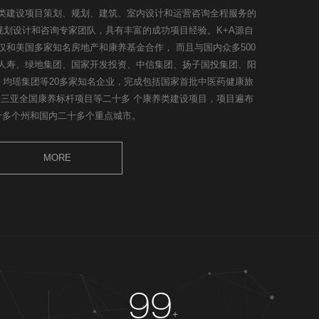
养类建设项目策划、规划、建筑、室内设计和运营咨询全程服务的
规划设计和咨询专家团队，具有丰富的成功项目经验。K+A源自
不仅和美国多家知名房地产和康养基金合作， 而且与国内众多500
人寿、绿地集团、国家开发投资、中信集团、扬子国投集团、阳
、均瑶集团等20多家知名企业，完成包括国家首批中医药健康旅
三亚全国康养标杆项目等二十多 个康养类建设项目，项目遍布
十多个州和国内二十多个重点城市。
MORE
99
+