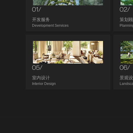
01/
02/
开发服务
策划
Development Services
Plannin
05/
06/
室内设计
景观
Interior Design
Landsc