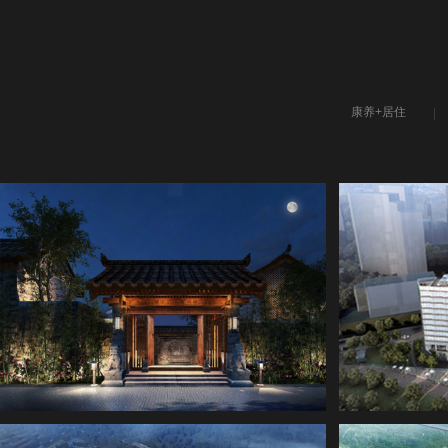
康养+居住