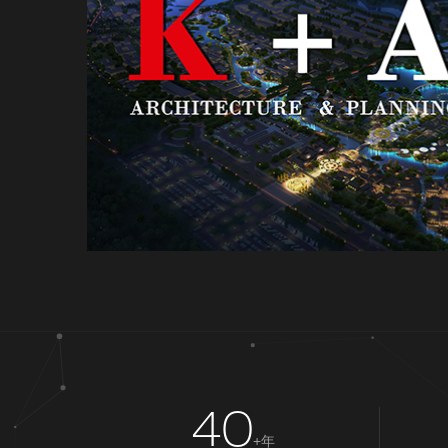
40
+年