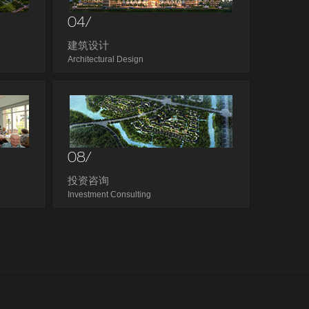
04/
建筑设计
Architectural Design
08/
投资咨询
Investment Consulting